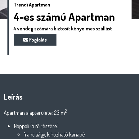
Trendi Apartman
4-es számú Apartman
4 vendég számára biztosít kényelmes szállást
Foglalás
Leírás
2
Apartman alapterülete: 23 m
Nappali (4 fő részére)
franciaágy, kihúzható kanapé