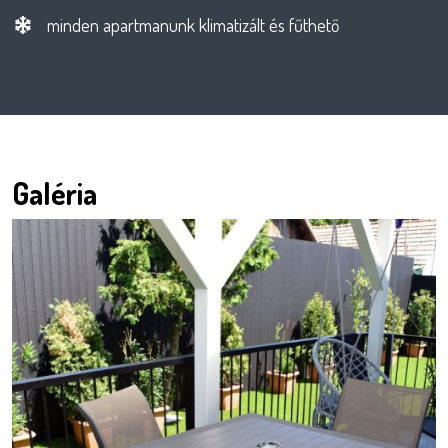
minden apartmanunk klimatizált és fűthető
Galéria