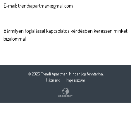
E-mail: trendiapartman@gmail.com
Bármilyen foglalással kapcsolatos kérdésben keressen minket
bizalommal!
© 2026 Trendi Apartman. Minden jog fenntartva.
Házirend
Impresszum