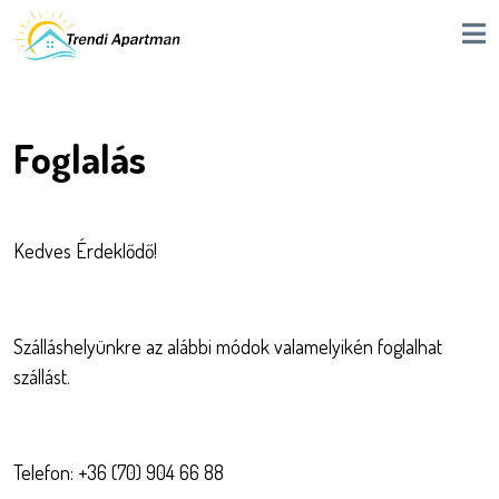
Foglalás
Kedves Érdeklődő!
Szálláshelyünkre az alábbi módok valamelyikén foglalhat
szállást.
Telefon: +36 (70) 904 66 88